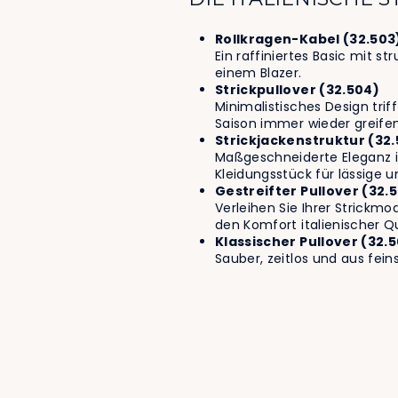
Rollkragen-Kabel (32.503
Ein raffiniertes Basic mit s
einem Blazer.
Strickpullover (32.504)
Minimalistisches Design trif
Saison immer wieder greife
Strickjackenstruktur (32
Maßgeschneiderte Eleganz in
Kleidungsstück für lässige u
Gestreifter Pullover (32.
Verleihen Sie Ihrer Strickm
den Komfort italienischer Qu
Klassischer Pullover (32.
Sauber, zeitlos und aus feins