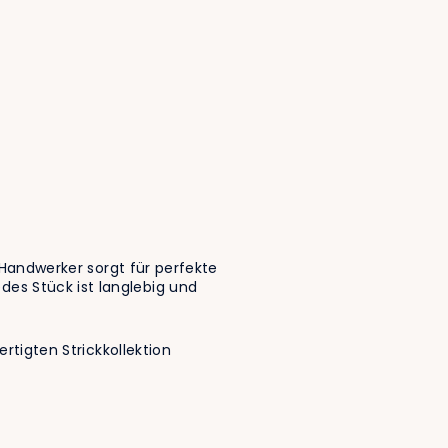
r Handwerker sorgt für perfekte
des Stück ist langlebig und
ertigten Strickkollektion