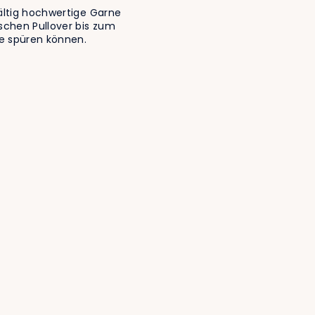
ältig hochwertige Garne
ischen Pullover bis zum
Sie spüren können.