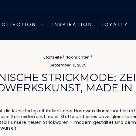
COLLECTION
INSPIRATION
LOYALTY
Startseite
/
Nachrichten
/
September 16, 2025
ENISCHE STRICKMODE: ZE
WERKSKUNST, MADE IN 
 die Kunstfertigkeit italienischer Handwerkskunst unübertroffen
ser Schneiderkunst, edler Stoffe und eines unvergleichlichen
stolz unsere neuen Strickwaren – modern gestaltet und denno
wurzelt.