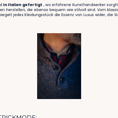
rd
in Italien gefertigt
, wo erfahrene Kunsthandwerker sorgf
n herstellen, die ebenso bequem wie stilvoll sind. Vom klass
spiegelt jedes Kleidungsstück die Essenz von Luxus wider, die 
STRICKMODE: