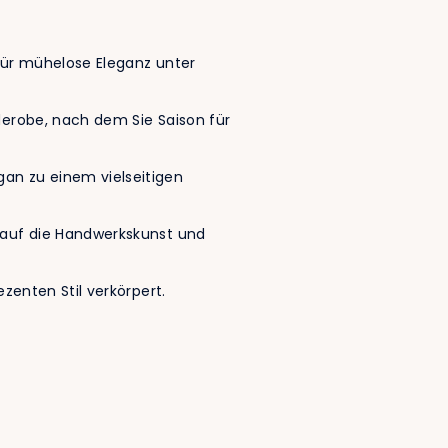
 für mühelose Eleganz unter
rderobe, nach dem Sie Saison für
gan zu einem vielseitigen
e auf die Handwerkskunst und
ezenten Stil verkörpert.