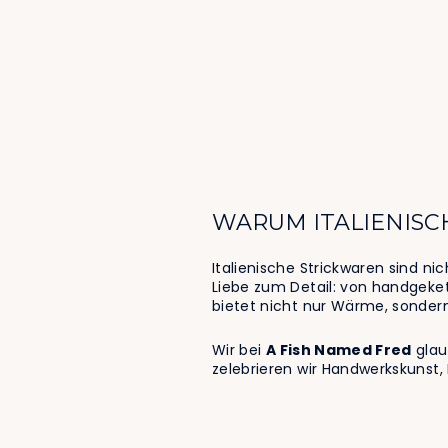
WARUM ITALIENISC
Italienische Strickwaren sind nic
Liebe zum Detail: von handgeket
bietet nicht nur Wärme, sondern
Wir bei
A Fish Named Fred
glaub
zelebrieren wir Handwerkskunst,