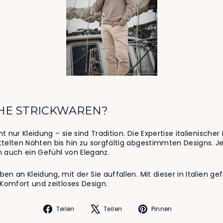
HE STRICKWAREN?
ht nur Kleidung – sie sind Tradition. Die Expertise italienische
telten Nähten bis hin zu sorgfältig abgestimmten Designs. Je
 auch ein Gefühl von Eleganz.
en an Kleidung, mit der Sie auffallen. Mit dieser in Italien gef
 Komfort und zeitloses Design.
Auf
Auf
Auf
Teilen
Teilen
Pinnen
Facebook
X
Pinterest