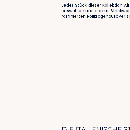
Jedes Stück dieser Kollektion wi
auswählen und daraus Strickware
raffinierten Rollkragenpullover 
DIE ITALIENISCHE 